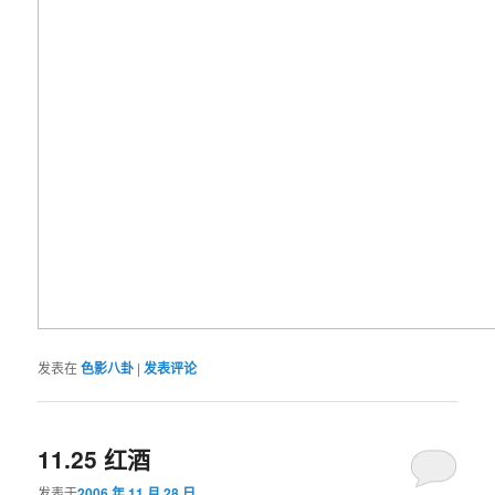
发表在
色影八卦
|
发表评论
11.25 红酒
发表于
2006 年 11 月 28 日