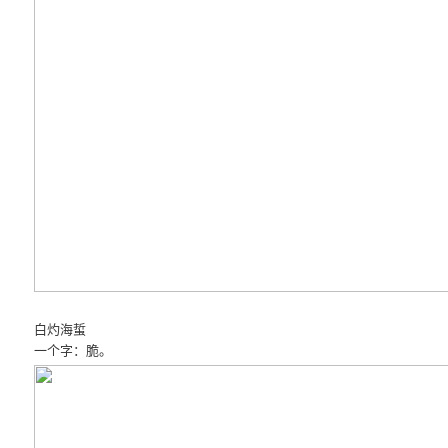
白灼海蜇
一个字：脆。