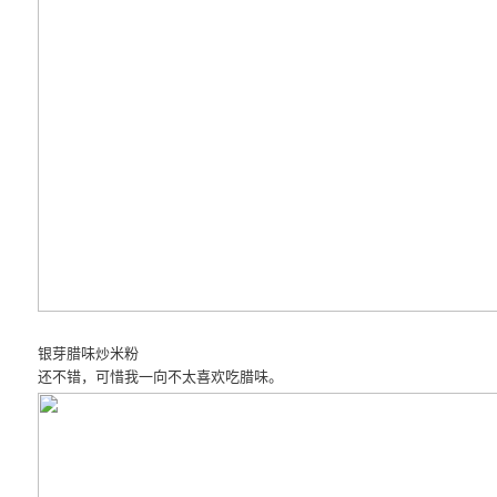
银芽腊味炒米粉
还不错，可惜我一向不太喜欢吃腊味。