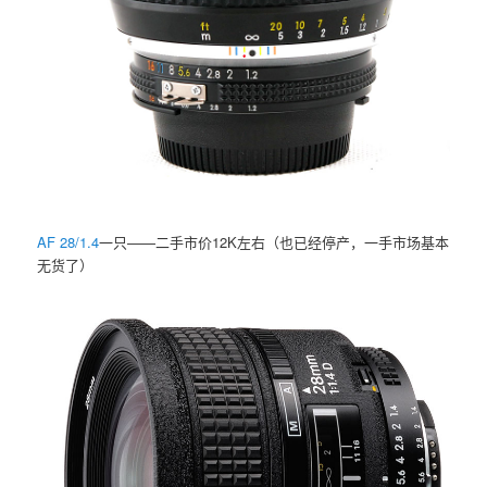
AF 28/1.4
一只——二手市价12K左右（也已经停产，一手市场基本
无货了）