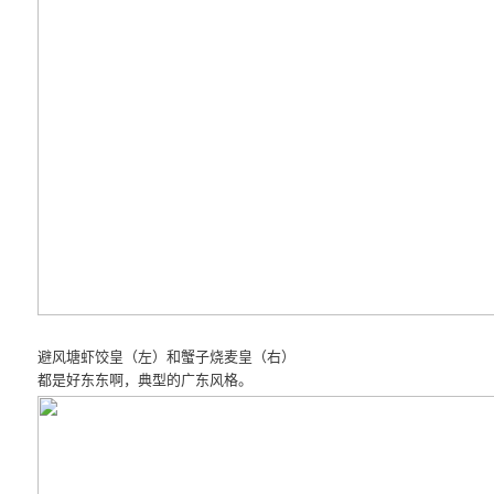
避风塘虾饺皇（左）和蟹子烧麦皇（右）
都是好东东啊，典型的广东风格。