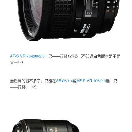
AF-S VR 70-200/2.8
一只——行货12K多（不知道白色版本是不是
贵一些）
最后剩的钱不多了，只能在
AF 85/1.4
或
AF-S VR 105/2.8
选一只
——行货6－7K