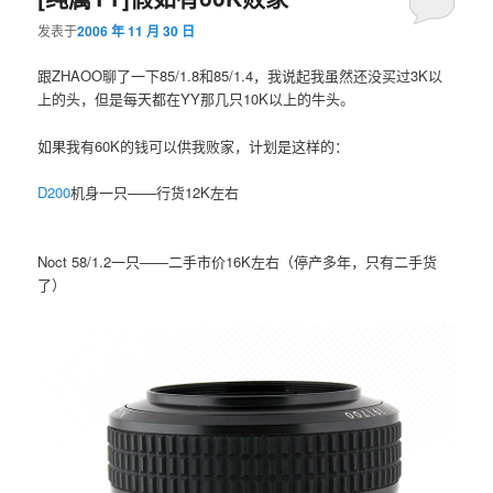
发表于
2006 年 11 月 30 日
跟ZHAOO聊了一下85/1.8和85/1.4，我说起我虽然还没买过3K以
上的头，但是每天都在YY那几只10K以上的牛头。
如果我有60K的钱可以供我败家，计划是这样的：
D200
机身一只——行货12K左右
Noct 58/1.2一只——二手市价16K左右（停产多年，只有二手货
了）