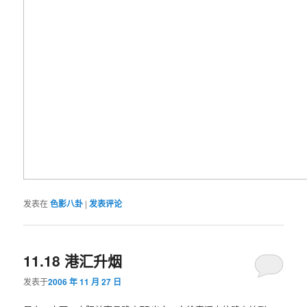
发表在
色影八卦
|
发表评论
11.18 港汇升烟
发表于
2006 年 11 月 27 日