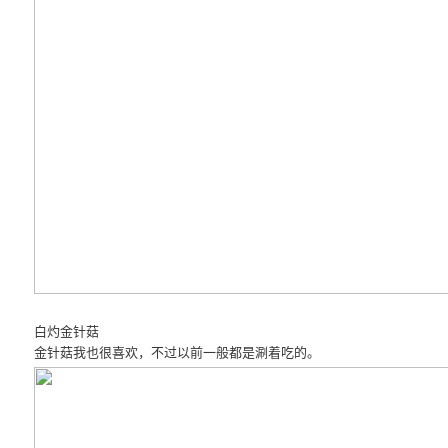
白灼金针菇
金针菇我也很喜欢，不过以前一般都是涮着吃的。