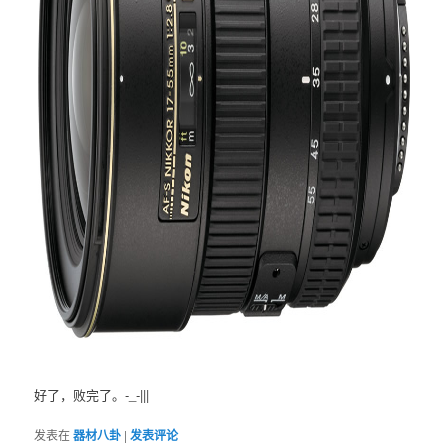
好了，败完了。-_-|||
发表在
器材八卦
|
发表评论