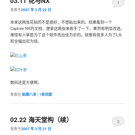
03.11 花与NX
1
发表于
2007 年 3 月 22 日
本来这两张花拍的不是很好，不想贴出来的。结果看到一个
Capture NX的文档，便拿这两张来练手了一下，果然有明显改进。
难怪有人单是为了这个软件而出佳为尼的。就像有很多人为了L头
和全幅出尼为佳。
数码还是方便啊。
发表在
贴图八卦
|
1
条回复
02.22 海天堂构（续）
2
发表于
2007 年 3 月 21 日