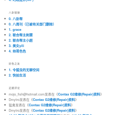
八卦链接
0. 八卦帮
0. 八周刊（已被有关部门删除）
1. grace
2. 联合帮主刺猬
2. 联合帮主小超
3. 美女yili
4. 帅哥色色
好色之友
1. 令狐虫的无聊空间
2. 快拍生活
近期评论
mojo_fish@hotmail.com
发表在《
Contax G2维修(Repair)资料
》
Dmytro
发表在《
Contax G2维修(Repair)资料
》
猛禽
发表在《
Contax G2维修(Repair)资料
》
Dmytro
发表在《
Contax G2维修(Repair)资料
》