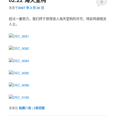
3
发表于
2007 年 3 月 20 日
经过一番努力，我们终于获得进入海天堂构的许可，特此鸣谢相关
人士。
发表在
贴图八卦
|
3
条回复