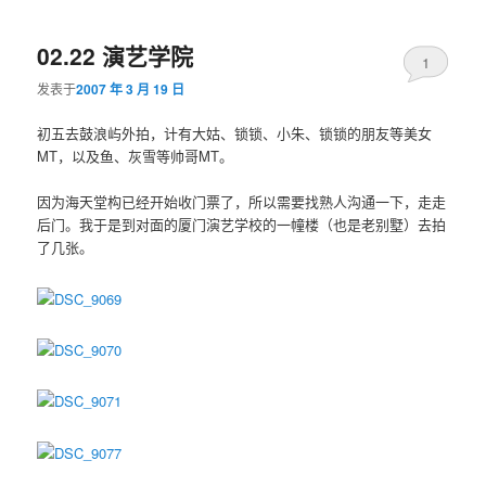
02.22 演艺学院
1
发表于
2007 年 3 月 19 日
初五去鼓浪屿外拍，计有大姑、锁锁、小朱、锁锁的朋友等美女
MT，以及鱼、灰雪等帅哥MT。
因为海天堂构已经开始收门票了，所以需要找熟人沟通一下，走走
后门。我于是到对面的厦门演艺学校的一幢楼（也是老别墅）去拍
了几张。