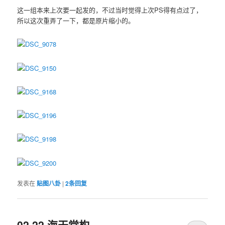
这一组本来上次要一起发的，不过当时觉得上次PS得有点过了，
所以这次重弄了一下，都是原片缩小的。
发表在
贴图八卦
|
2
条回复
02.22 海天堂构