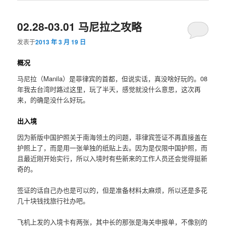
02.28-03.01 马尼拉之攻略
发表于
2013 年 3 月 19 日
概况
马尼拉（Manila）是菲律宾的首都，但说实话，真没啥好玩的。08
年我去台湾时路过这里，玩了半天，感觉就没什么意思，这次再
来，的确是没什么好玩。
出入境
因为新版中国护照关于南海领土的问题，菲律宾签证不再直接盖在
护照上了，而是用一张单独的纸贴上去。因为是仅限中国护照，而
且最近刚开始实行，所以入境时有些新来的工作人员还会觉得挺新
奇的。
签证的话自己办也是可以的，但是准备材料太麻烦，所以还是多花
几十块钱找旅行社办吧。
飞机上发的入境卡有两张，其中长的那张是海关申报单，不像别的