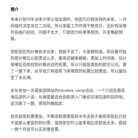
简介
本来计划今年淡季才带父母出游的，但因为日程安排的关系，一月
份临时决定改在二月底。所以准备工作作得不够充分，还好有足够
的自由行经验，问题不太大，只是因为旺季等原因，开支略超预
算。
亚航现在的价格有多坑爹，我就不说了，大家都知道。而且最可耻
的是价格比以前贵这么多，服务还越来越差。再加上时间紧，估计
很难在亚航找到价格合适的机票，所以只能投奔别的航空公司。看
了一圈下来，似乎就只有宿务飞菲律宾的机票比较便宜，所以最后
定了去长滩。
去年参加一次某旅游网站的travelers camp活动，一个介绍东南亚
海岛游的人说：长滩是最适合自助游入门者初次海岛游的目的地。
这次跑了一趟，感觉的确如此：
首先就是机票便宜。不像亚航需要提前半年去抢才能抢到现在已经
不是那么便宜的特价票，宿务航空的上座率相比亚航低太多，提前
一两个月就可以买到便宜票。