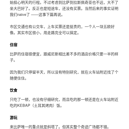
始担心明天的行程。不过考虑到比萨到拉斯佩奇亚也不远，大不了
坐大巴好了。反正也是短途车，还没有买票。当然后来的事实证明
我们naive了 ——这事下篇再说。
市区交通也有公交车，上车买票还是挺贵的，一个人一块五欧好
像。其实市区很小，用走路完全可以搞定。
住宿
比萨的住宿很便宜，跟威尼斯相比差不多的酒店价格只要一半的样
子。
因为我们只停留半天，所以没有特别研究，就在火车站附近找了个
随便住住。
饮食
只吃了一顿，也没有仔细研究，而且吃的那一顿还是在火车站附近
吃的KEBAP（土耳其烤肉）饭。
游玩
来比萨唯一的重点就是斜塔了。但其实整个奇迹广场都不错。