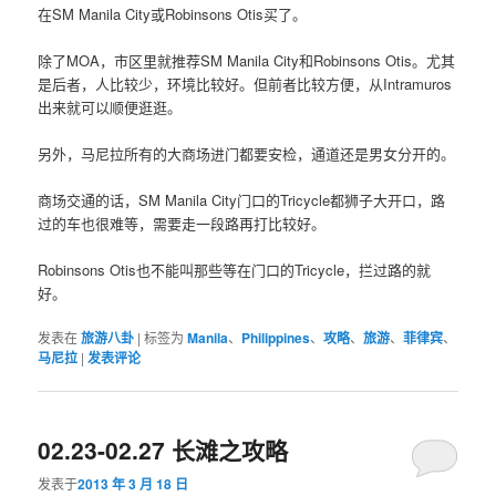
在SM Manila City或Robinsons Otis买了。
除了MOA，市区里就推荐SM Manila City和Robinsons Otis。尤其
是后者，人比较少，环境比较好。但前者比较方便，从Intramuros
出来就可以顺便逛逛。
另外，马尼拉所有的大商场进门都要安检，通道还是男女分开的。
商场交通的话，SM Manila City门口的Tricycle都狮子大开口，路
过的车也很难等，需要走一段路再打比较好。
Robinsons Otis也不能叫那些等在门口的Tricycle，拦过路的就
好。
发表在
旅游八卦
|
标签为
Manila
、
Philippines
、
攻略
、
旅游
、
菲律宾
、
马尼拉
|
发表评论
02.23-02.27 长滩之攻略
发表于
2013 年 3 月 18 日