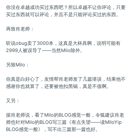
你没在卓越成功买过东西吧？所以卓越不让你评论，只要
买过东西就可以评论，并且不是只能评论买过的东西。
再致肖老师：
听说obug卖了3000本，这真是大杯具啊，说明可能有
2999人被误导了——当然Milo除外。
另致Milo：
你真是白好心了，友情帮肖老师发了几篇堪误，结果他不
感谢你也就算了，还要被他扣黑锅，真是不值啊。
又另：
据肖老师说，看了Milo的BLOG感觉一般，令狐建议肖老
师也针对Milo的BLOG写三篇《有点失望——读MiloYip
BLOG感觉一般》，写不出三篇那一篇也好。