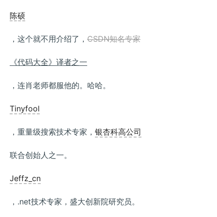
陈硕
，这个就不用介绍了，
CSDN知名专家
《代码大全》译者之一
，连肖老师都服他的。哈哈。
Tinyfool
，重量级搜索技术专家，
银杏科高公司
联合创始人之一。
Jeffz_cn
，.net技术专家，盛大创新院研究员。