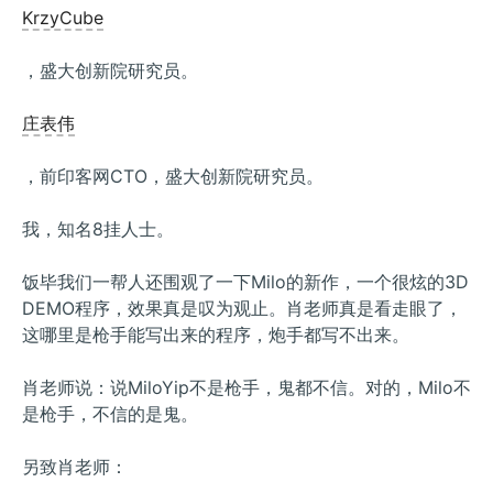
KrzyCube
，盛大创新院研究员。
庄表伟
，前印客网CTO，盛大创新院研究员。
我，知名8挂人士。
饭毕我们一帮人还围观了一下Milo的新作，一个很炫的3D
DEMO程序，效果真是叹为观止。肖老师真是看走眼了，
这哪里是枪手能写出来的程序，炮手都写不出来。
肖老师说：说MiloYip不是枪手，鬼都不信。对的，Milo不
是枪手，不信的是鬼。
另致肖老师：