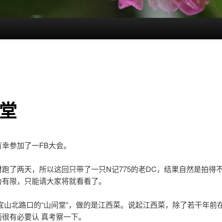
堂
幸参加了一FB大会。
跑了两天，所以这回只带了一只N记775的老DC，结果自然是拍得
力有限，只能请大家将就看看了。
宜山北路口的“山间堂”，做的是江西菜。说起江西菜，除了若干年前
很有必要认 真考察一下。