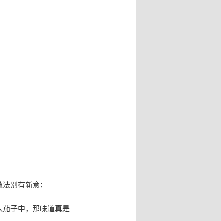
做法别有新意：
入茄子中，那味道真是