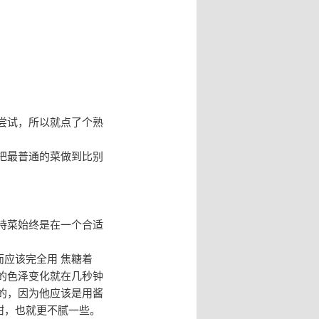
尝试，所以就点了个熟
把最普通的菜做到比别
持菜始终是在一个合适
应该完全用 焦糖着
的色泽变化就在几秒钟
的，因为他应该是用酱
甜，也就更不腻一些。